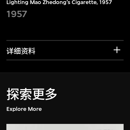
Lighting Mao Zhedong’s Cigarette, 1957
1957
详细资料
探索更多
Explore More