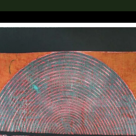
rch the Collection