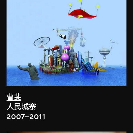
曹斐
人民城寨
2007–2011