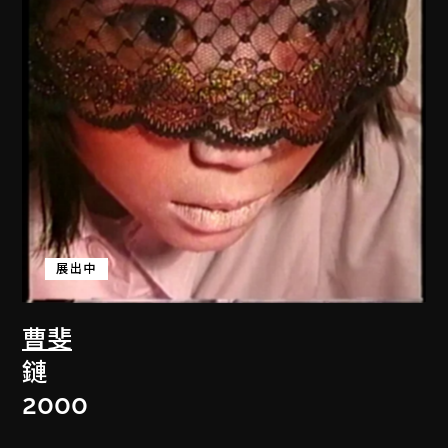
展出中
曹斐
鏈
2000