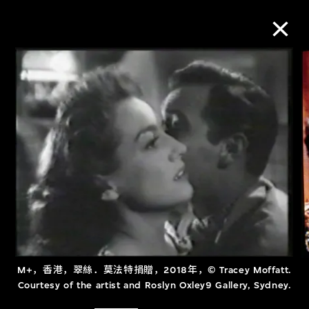
M+藏品
进一步筛选
搜索
关于M+藏品
探索世界顶级的二十及二十一世纪视觉
M+，香港，翠絲．莫法特捐贈，2018年，© Tracey Moffatt.
文化藏品。
Courtesy of the artist and Roslyn Oxley9 Gallery, Sydney.