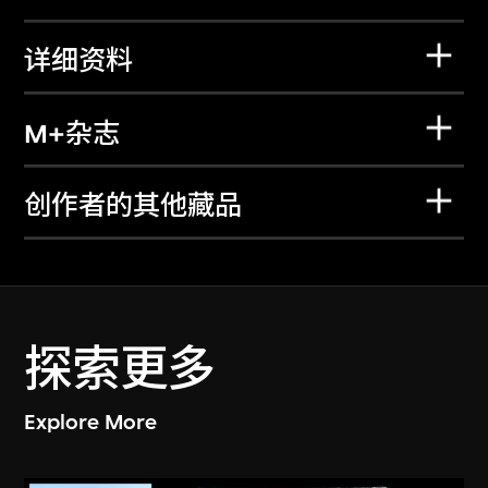
详细资料
M+杂志
创作者的其他藏品
探索更多
Explore More