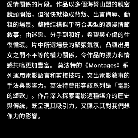
愛情關係的片段。作品以多個海誓山盟的親密
鏡頭開始，但很快就換成背叛、出言侮辱、動
粗的場景。整體結構似乎符合典型的浪漫情節
敘事，由迷戀、分手到和好，希望與心傷的往
復循環。片中所選場景的緊張氣氛，凸顯出男
女之間不平等的權力關係，令作品的張力和情
感共鳴更加豐富。 莫法特的《Montages》系
列運用電影語言和剪接技巧，突出電影敘事的
手法與影響力。莫法特曾形容該系列是「電影
的頌歌」。作品深入探索電影這種媒介的歷史
與傳統，既呈現其吸引力，又顯示其對我們想
像力的影響。