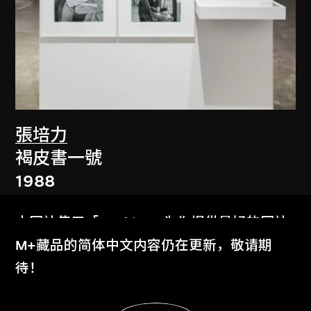
張培力
褐皮書一號
1988
本网站使用「Cookies」为你提供最好的网站
体验。
M+藏品的简体中文内容仍在更新，敬请期
了解更多
待！
显示更多