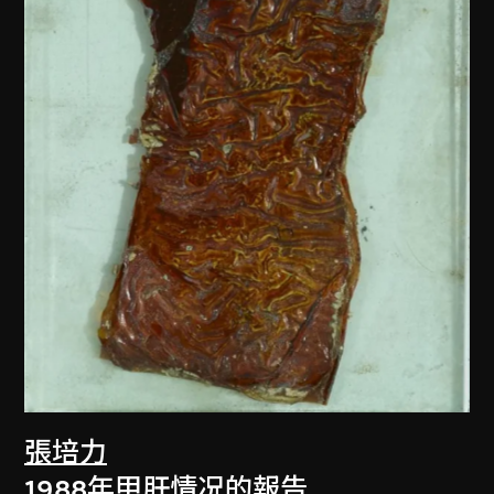
張培力
1988年甲肝情况的報告