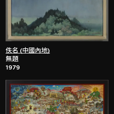
佚名 (中國內地)
無題
1979