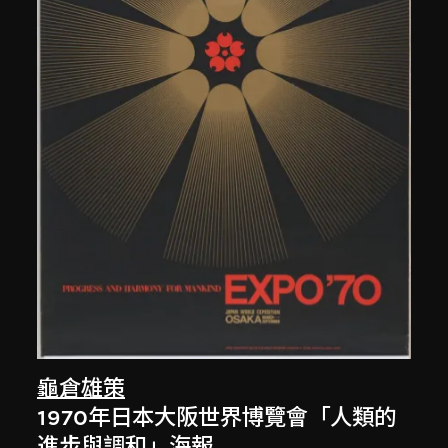
龜倉雄策
1970年日本大阪世界博覽會「人類的
進步與調和」海報