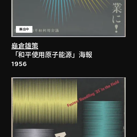
展出中
龜倉雄策
「和平使用原子能源」海報
1956