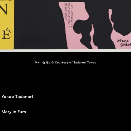
M+，香港，© Courtesy of Tadanori Yokoo
Yokoo Tadanori
Mary in Furs