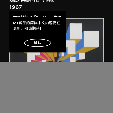
1967
本网站使用「Cookies」为你
提供最好的网站体验。
M+藏品的简体中文内容仍在
了解更多
更新，敬请期待！
明白
确认