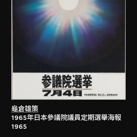
龜倉雄策
1965年日本參議院議員定期選舉海報
1965