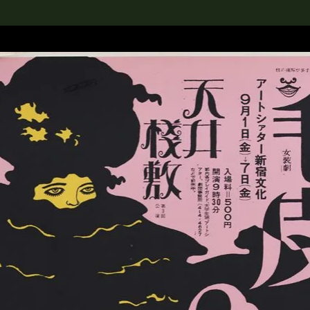
rch the Collection