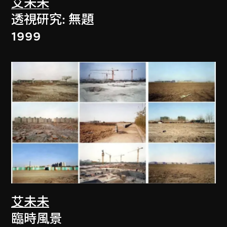
艾未未
透視研究: 無題
1999
艾未未
臨時風景