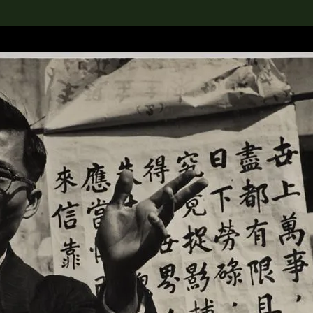
rch the Collection