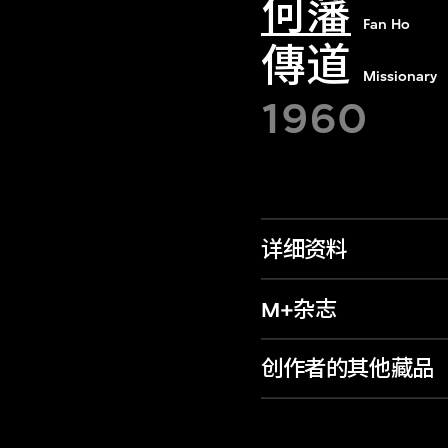
何藩
Fan Ho
傳道
Missionary
1960
详细资料
M+杂志
创作者的其他藏品