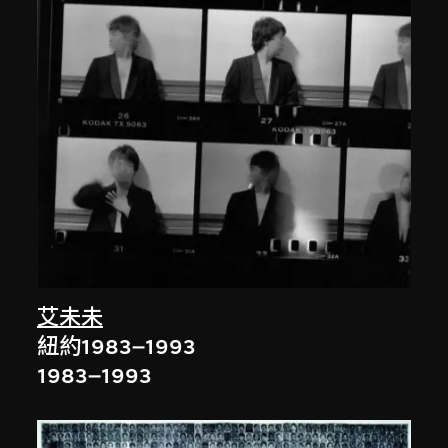
艾未未
紐約1983–1993
1983–1993