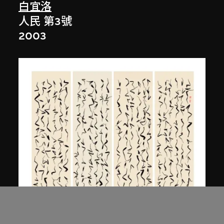
白宜洛
人民 第3號
2003