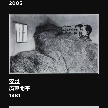
2005
安哥
廣東開平
1981