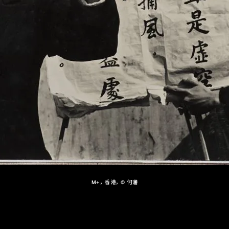
M+，香港，© 何藩