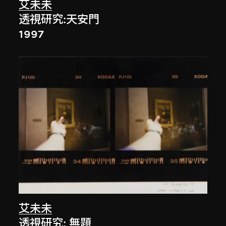
艾未未
透視研究:天安門
1997
艾未未
透視研究: 無題