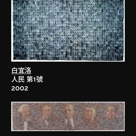
白宜洛
人民 第1號
2002