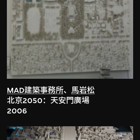
MAD建築事務所
、
馬岩松
北京2050：天安門廣場
2006