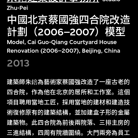
Zhu-Pei
中國北京蔡國強四合院改造
計劃（2006–2007）模型
Model, Cai Guo-Qiang Courtyard House
Renovation (2006–2007), Beijing, China
2013
建築師朱錇為藝術家蔡國強改造了一座古老的
四合院，作為他在北京的居所和工作室。這個
項目聘用當地工匠，採用當地的建材和建造技
術復修原有的建築結構，並加建盒子形的金屬
建築物。此四合院為前後兩院落、三排主房的
三進結構，四周有院牆圍繞。大門兩旁為員工