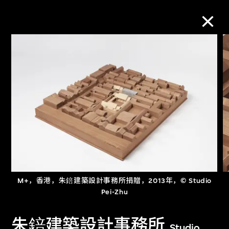
M+藏品
进一步筛选
搜索
关于M+藏品
M+，香港，朱錇建築設計事務所捐贈，2013年，© Studio
探索世界顶级的二十及二十一世纪视觉
Pei-Zhu
文化藏品。
朱錇建築設計事務所
Studio