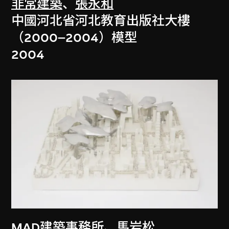
非常建築
、
張永和
中國河北省河北教育出版社大樓
（2000–2004）模型
2004
MAD建築事務所
、
馬岩松