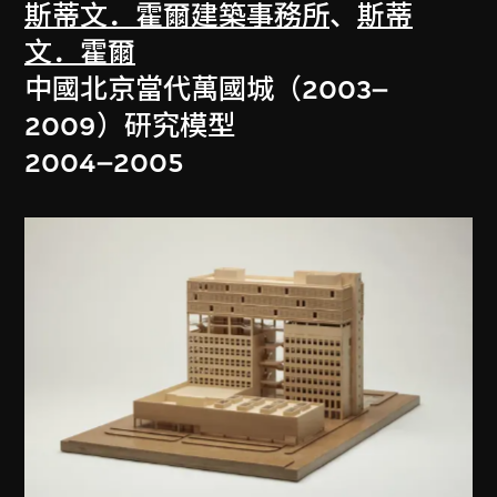
斯蒂文．霍爾建築事務所
、
斯蒂
文．霍爾
中國北京當代萬國城（2003–
2009）研究模型
2004–2005