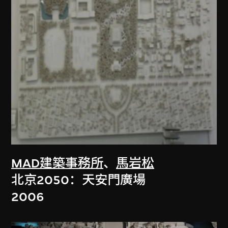
MAD建築事務所
、
馬岩松
北京2050：天安門廣場
2006