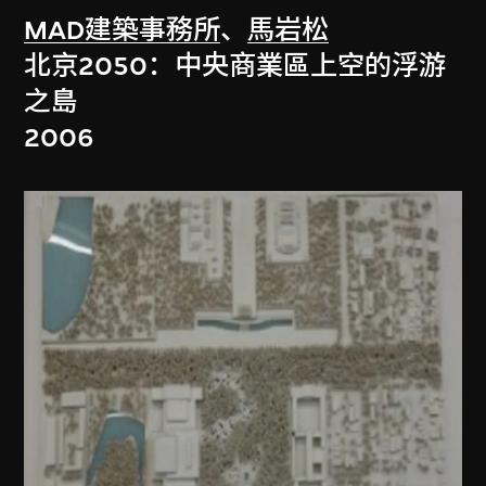
MAD建築事務所
、
馬岩松
北京2050：中央商業區上空的浮游
之島
2006