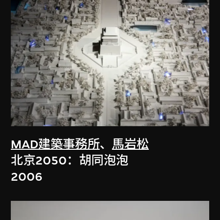
MAD建築事務所
、
馬岩松
北京2050：胡同泡泡
2006