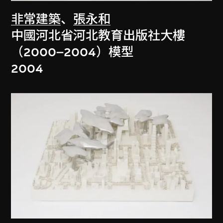
非常建築
、
張永和
中國河北省河北教育出版社大樓
（2000–2004）模型
2004