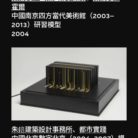
霍爾
中國南京四方當代美術館（2003–
2013）研習模型
2004
朱錇建築設計事務所
、
都市實踐