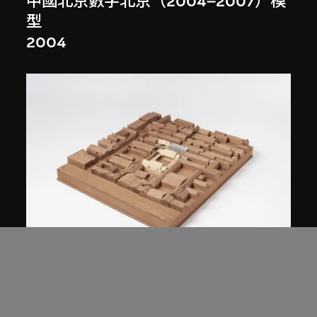
中國北京數字北京（2004–2007）模
型
2004
朱錇建築設計事務所
中國北京蔡國強四合院改造計劃
（2006–2007）模型