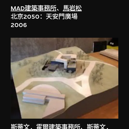
MAD建築事務所
、
馬岩松
北京2050：天安門廣場
2006
斯蒂文．霍爾建築事務所
、
斯蒂文．