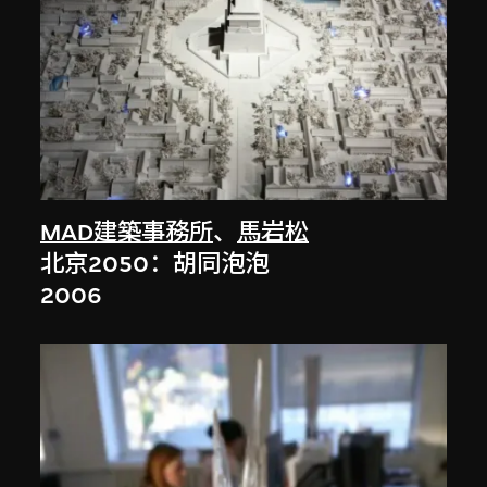
MAD建築事務所
、
馬岩松
北京2050：胡同泡泡
2006