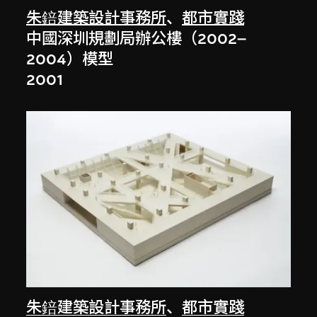
朱錇建築設計事務所
、
都市實踐
中國深圳規劃局辦公樓（2002–
2004）模型
2001
朱錇建築設計事務所
、
都市實踐