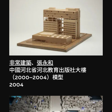
非常建築
、
張永和
中國河北省河北教育出版社大樓
（2000–2004）模型
2004