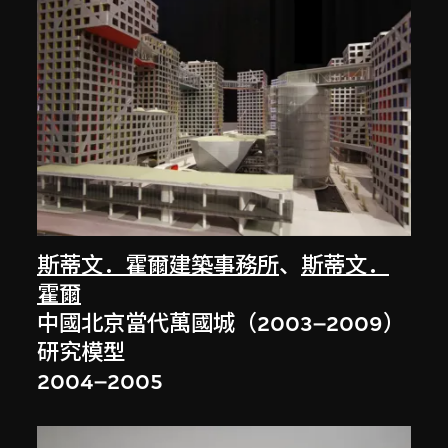
斯蒂文．霍爾建築事務所
、
斯蒂文．
霍爾
中國北京當代萬國城（2003–2009）
研究模型
2004–2005