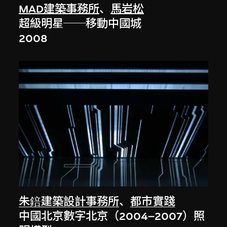
MAD建築事務所
、
馬岩松
超級明星──移動中國城
2008
朱錇建築設計事務所
、
都市實踐
中國北京數字北京（2004–2007）照