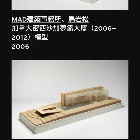
MAD建築事務所
、
馬岩松
加拿大密西沙加夢露大厦（2006–
2012）模型
2006