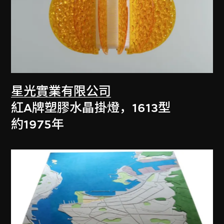
星光實業有限公司
紅A牌塑膠水晶掛燈，1613型
約1975年