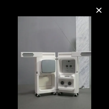
M+藏品
进一步筛选
搜索
关于M+藏品
探索世界顶级的二十及二十一世纪视觉
文化藏品。