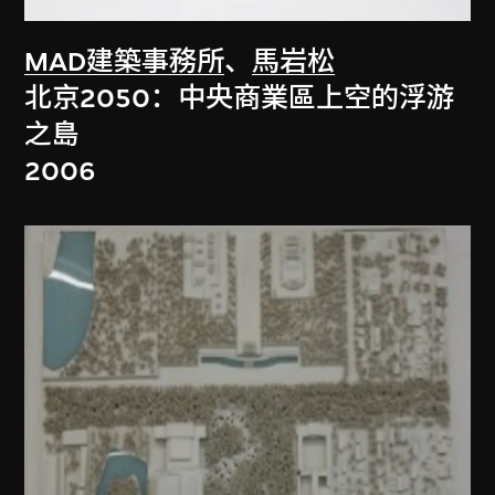
MAD建築事務所
、
馬岩松
北京2050：中央商業區上空的浮游
之島
2006