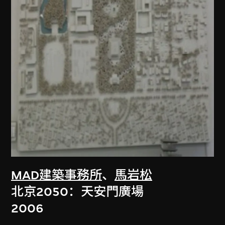
MAD建築事務所
、
馬岩松
北京2050：天安門廣場
2006