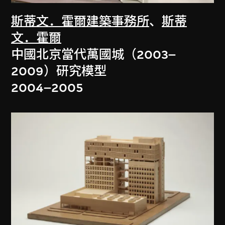
斯蒂文．霍爾建築事務所
、
斯蒂
文．霍爾
中國北京當代萬國城（2003–
2009）研究模型
2004–2005