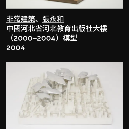
非常建築
、
張永和
中國河北省河北教育出版社大樓
（2000–2004）模型
2004