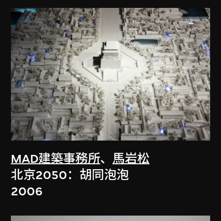
MAD建築事務所
、
馬岩松
北京2050：胡同泡泡
2006