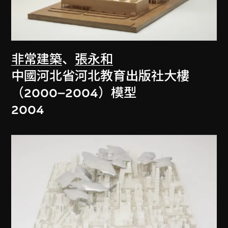
非常建築
、
張永和
中國河北省河北教育出版社大樓
（2000–2004）模型
2004