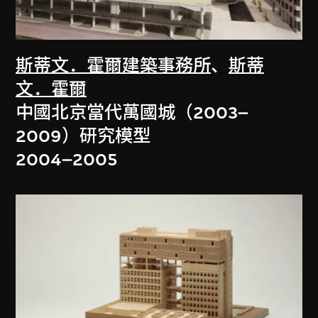
斯蒂文．霍爾建築事務所
、
斯蒂
文．霍爾
中國北京當代萬國城（2003–
2009）研究模型
2004–2005