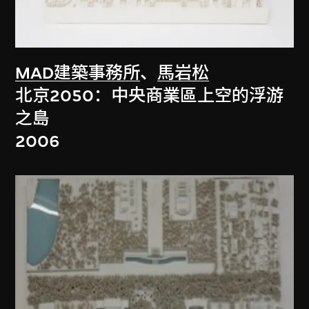
MAD建築事務所
、
馬岩松
北京2050：中央商業區上空的浮游
之島
2006