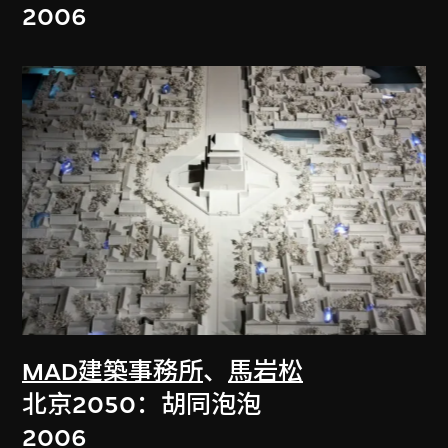
2006
MAD建築事務所
、
馬岩松
北京2050：胡同泡泡
2006