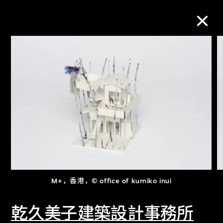
M+藏品
进一步筛选
搜索
关于M+藏品
M+，香港，© office of kumiko inui
探索世界顶级的二十及二十一世纪视觉
文化藏品。
乾久美子建築設計事務所