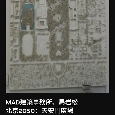
MAD建築事務所
、
馬岩松
北京2050：天安門廣場