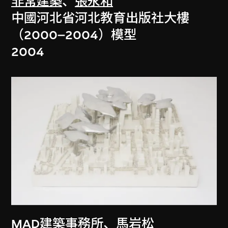
非常建築
、
張永和
中國河北省河北教育出版社大樓
（2000–2004）模型
2004
MAD建築事務所
、
馬岩松