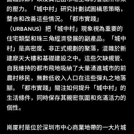
的壓力。「城中村」研究計劃試圖構思策略，
整合和改善這些情況。「都市實踐」
（URBANUS）把「城中村」現象視為重要的
住宅類型和珠三角經濟發展的副產品。「城中
村」是高密度、非正式規劃的聚落，混雜於新
建摩天大樓和基礎建設之中。這些欠缺規管、
自我維持的都市飛地吸納了大量湧進城市的前
農村移民，無數低收入人口在這些彈丸之地落
腳。「都市實踐」關注如何提升「城中村」的
生活條件，同時保存其親密氛圍和充滿活力的
個性。
崗厦村是位於深圳市中心商業地帶的一大片城