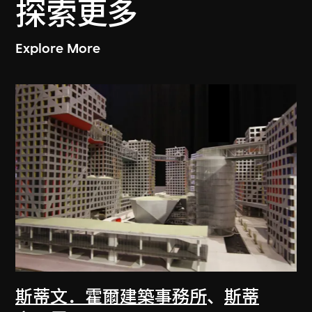
探索更多
Explore More
斯蒂文．霍爾建築事務所
、
斯蒂