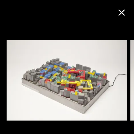
M+藏品
进一步筛选
搜索
关于M+藏品
探索世界顶级的二十及二十一世纪视觉
文化藏品。