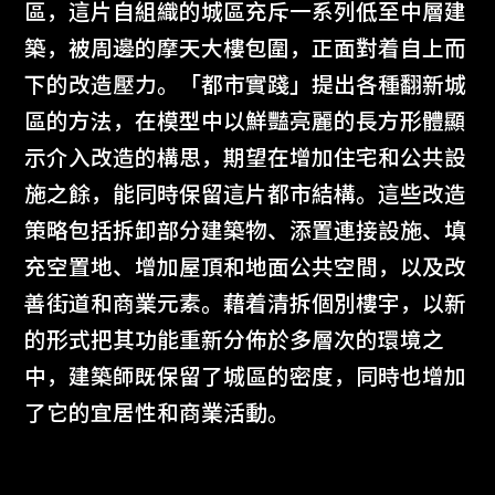
區，這片自組織的城區充斥一系列低至中層建
築，被周邊的摩天大樓包圍，正面對着自上而
下的改造壓力。「都市實踐」提出各種翻新城
區的方法，在模型中以鮮豔亮麗的長方形體顯
示介入改造的構思，期望在增加住宅和公共設
施之餘，能同時保留這片都市結構。這些改造
策略包括拆卸部分建築物、添置連接設施、填
充空置地、增加屋頂和地面公共空間，以及改
善街道和商業元素。藉着清拆個別樓宇，以新
的形式把其功能重新分佈於多層次的環境之
中，建築師既保留了城區的密度，同時也增加
了它的宜居性和商業活動。