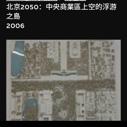
北京2050：中央商業區上空的浮游
之島
2006