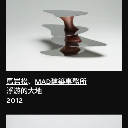
馬岩松
、
MAD建築事務所
浮游的大地
2012