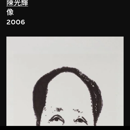
陳光輝
像
2006