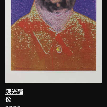
陳光輝
像