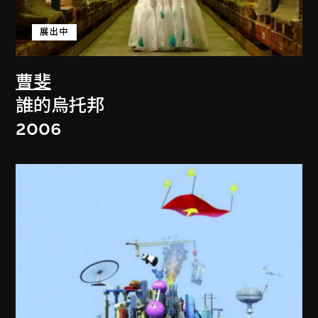
展出中
曹斐
誰的烏托邦
2006