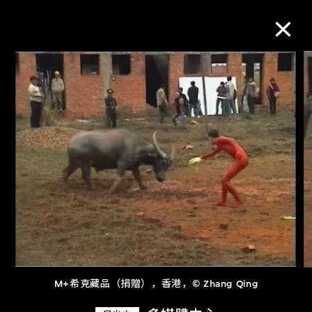
M+藏品
进一步筛选
搜索
关于M+藏品
探索世界顶级的二十及二十一世纪视觉
文化藏品。
M+希克藏品（捐贈），香港，© Zhang Qing