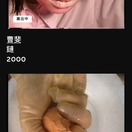
展出中
曹斐
鏈
2000