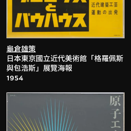
龜倉雄策
日本東京國立近代美術館「格羅佩斯
與包浩斯」展覽海報
1954