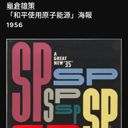
龜倉雄策
「和平使用原子能源」海報
1956