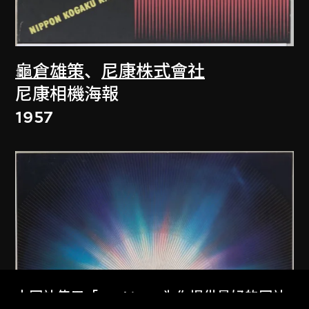
龜倉雄策
、
尼康株式會社
尼康相機海報
1957
本网站使用「Cookies」为你提供最好的网站