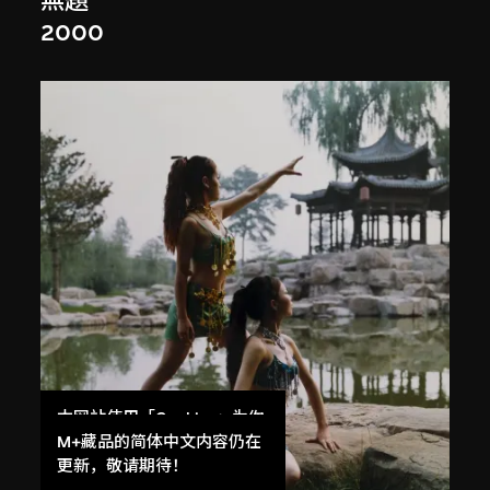
無題
2000
本网站使用「Cookies」为你
提供最好的网站体验。
M+藏品的简体中文内容仍在
了解更多
更新，敬请期待！