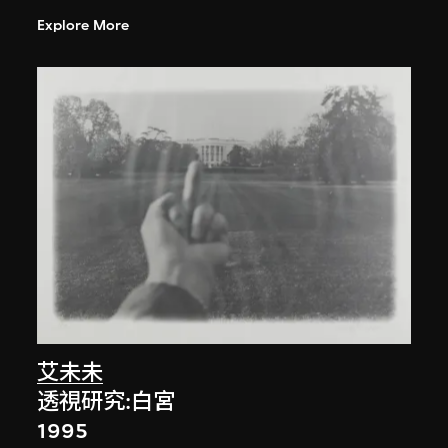
Explore More
艾未未
透視研究:白宮
1995