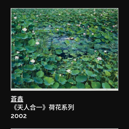
蒼鑫
《天人合一》荷花系列
2002