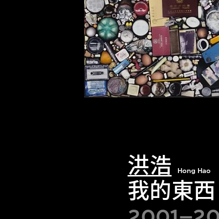
洪浩
Hong Hao
我的東西
2001–2