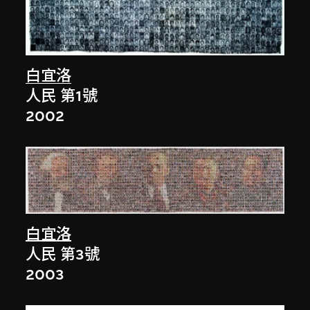
白宜洛
人民 第1號
2002
白宜洛
人民 第3號
2003