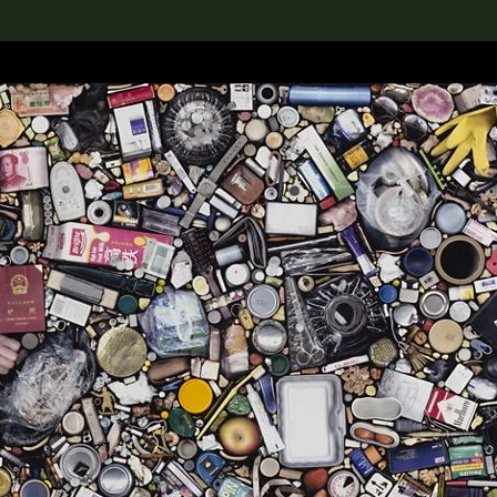
rch the Collection