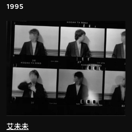
1995
艾未未