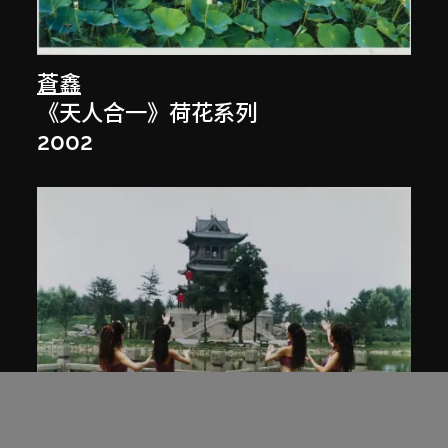
蒼鑫
《天人合一》荷花系列
2002