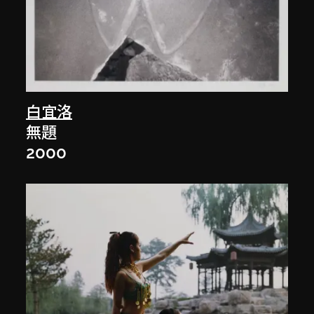
白宜洛
無題
2000