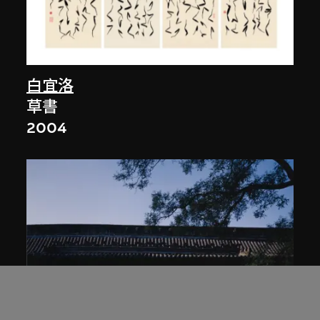
白宜洛
草書
2004