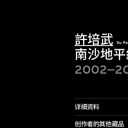
許培武
Xu Pe
南沙地平
2002–2
详细资料
创作者的其他藏品