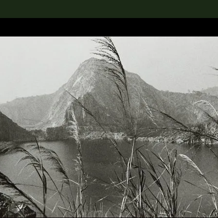
rch the Collection