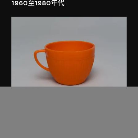
1960至1980年代
星光實業有限公司
紅A牌杯，578型
1960至1980年代