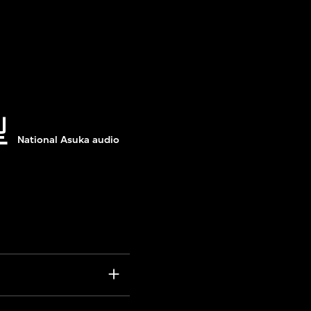
型
National Asuka audio