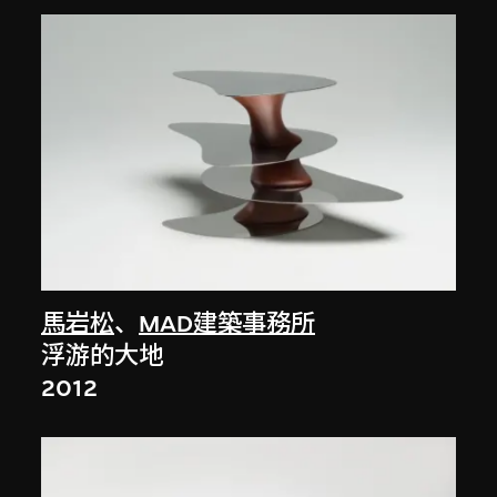
馬岩松
、
MAD建築事務所
浮游的大地
2012