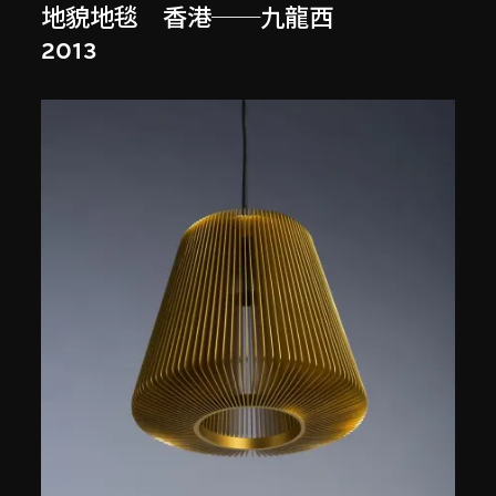
地貌地毯 香港──九龍西
2013