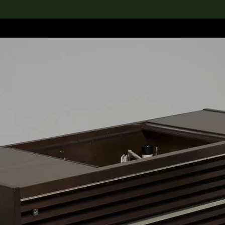
rch the Collection