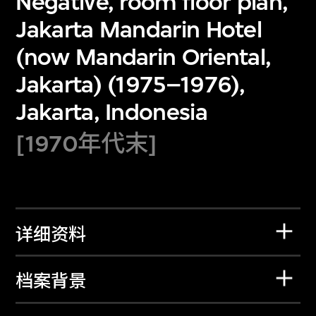
Negative, room floor plan,
Jakarta Mandarin Hotel
(now Mandarin Oriental,
Jakarta) (1975–1976),
Jakarta, Indonesia
[1970年代末]
详细资料
档案背景