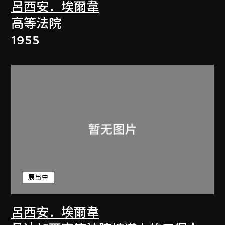
呂西安．埃爾韋
高等法院
1955
展出中
呂西安．埃爾韋