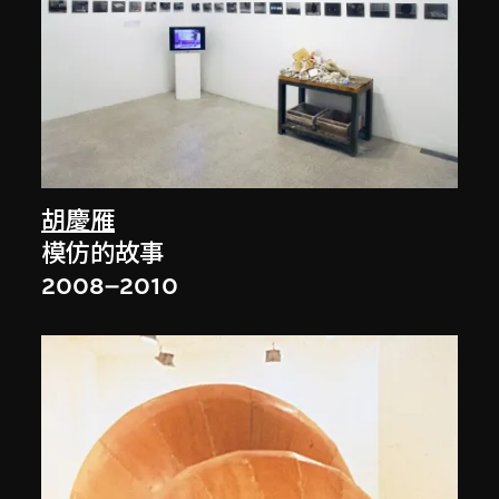
胡慶雁
模仿的故事
2008–2010