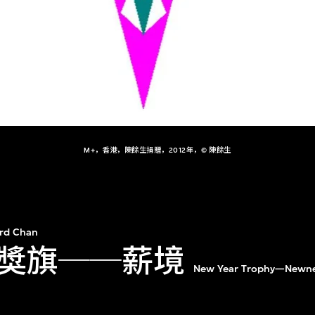
M+，香港，陳餘生捐贈，2012年，© 陳餘生
rd Chan
獎旗──薪境
New Year Trophy—Newn