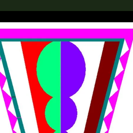
rch the Collection