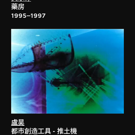
藥房
1995–1997
盧昊
都市創造工具 - 推土機