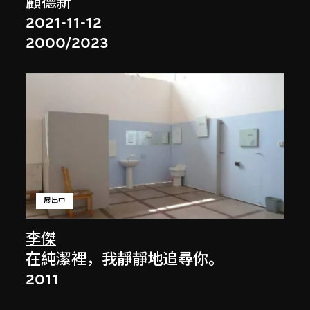
顧德新
2021-11-12
2000/2023
展出中
李傑
在純潔裡，我靜靜地追尋你。
2011