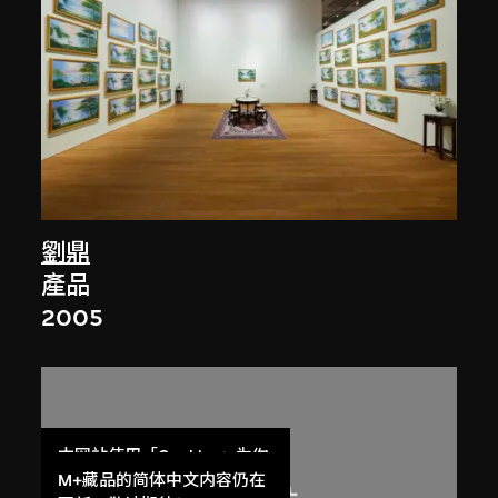
劉鼎
產品
2005
本网站使用「Cookies」为你
提供最好的网站体验。
M+藏品的简体中文内容仍在