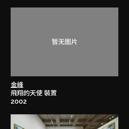
金峰
飛翔的天使 裝置
2002