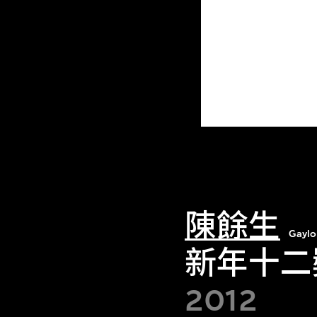
陳餘生
Gaylo
新年十二
2012