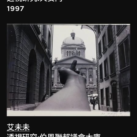
1997
艾未未