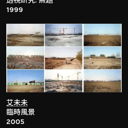
透視研究: 無題
1999
艾未未
臨時風景
2005