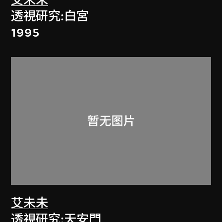
艾未未
透視研究:白宮
1995
艾未未
透視研究:天安門