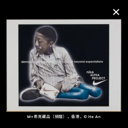
M+藏品
进一步筛选
搜索
关于M+藏品
探索世界顶级的二十及二十一世纪视觉
文化藏品。
M+希克藏品（捐贈），香港，© He An