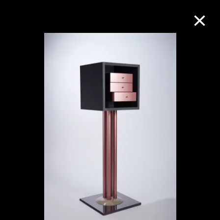
M+藏品
进一步筛选
搜索
关于M+藏品
探索世界顶级的二十及二十一世纪视觉
文化藏品。