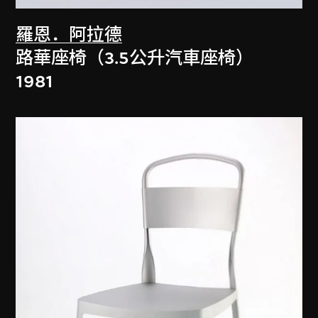
羅恩．阿拉德
路華座椅（3.5公升汽車座椅）
1981