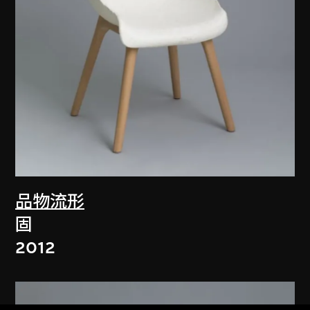
品物流形
固
2012