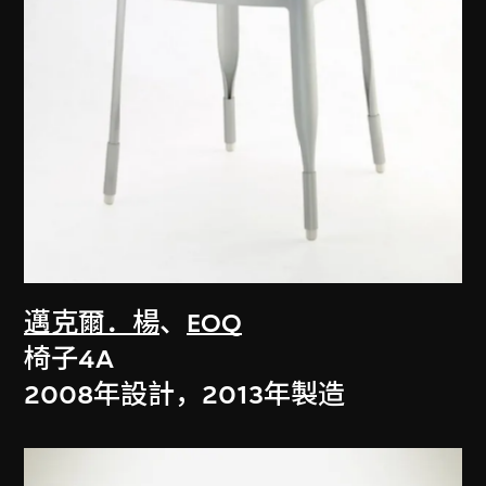
邁克爾．楊
、
EOQ
椅子4A
2008年設計，2013年製造