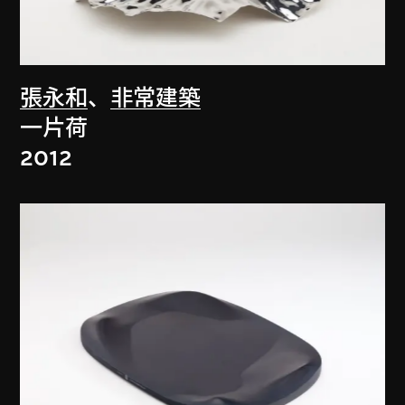
張永和
、
非常建築
一片荷
2012