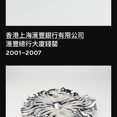
香港上海滙豐銀行有限公司
滙豐總行大廈錢罌
2001–2007