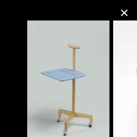
M+藏品
进一步筛选
搜索
关于M+藏品
探索世界顶级的二十及二十一世纪视觉
文化藏品。