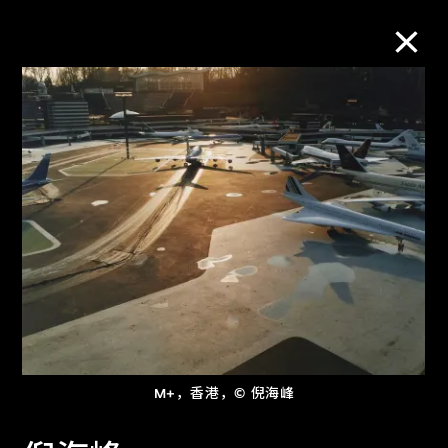
M+藏品
进一步筛选
搜索
关于M+藏品
探索世界顶级的二十及二十一世纪视觉
M+，香港，© 倪海峰
文化藏品。