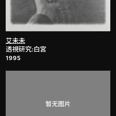
艾未未
透視研究:白宮
1995