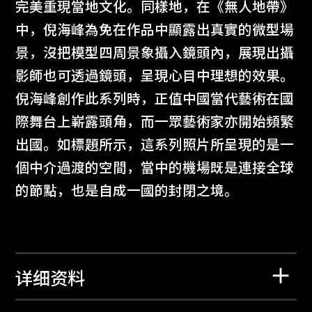
完美重現當地文化。同樣地，在《無人地帶》
中，倪海峰為免在作品中顯露出真實的微型場
景，沒把模型四周景象攝入鏡頭內，展現出攝
影師也可透過鏡頭，呈現心目中理想的效果。
倪海峰創作此系列時，正值中國當代藝術在國
際舞台上嶄露頭角，而一眾藝術家亦開始頻繁
出國。如標題所示，這系列照片所呈現的是一
個中介過渡的空間，當中的機場既是連接全球
的節點，也是自成一國的封閉之境。
详细资料