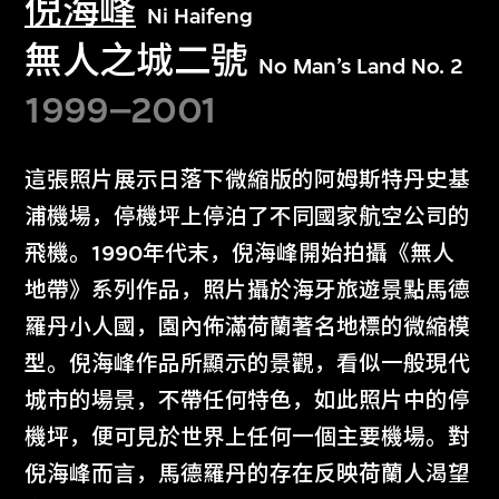
倪海峰
Ni Haifeng
無人之城二號
No Man’s Land No. 2
1999–2001
這張照片展示日落下微縮版的阿姆斯特丹史基
浦機場，停機坪上停泊了不同國家航空公司的
飛機。1990年代末，倪海峰開始拍攝《無人
地帶》系列作品，照片攝於海牙旅遊景點馬德
羅丹小人國，園內佈滿荷蘭著名地標的微縮模
型。倪海峰作品所顯示的景觀，看似一般現代
城市的場景，不帶任何特色，如此照片中的停
機坪，便可見於世界上任何一個主要機場。對
倪海峰而言，馬德羅丹的存在反映荷蘭人渴望