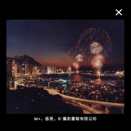
M+藏品
进一步筛选
搜索
关于M+藏品
探索世界顶级的二十及二十一世纪视觉
文化藏品。
M+，香港，© 攝影畫報有限公司