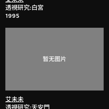
透視研究:白宮
1995
艾未未
透視研究:天安門