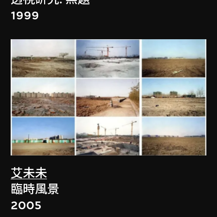
1999
艾未未
臨時風景
2005