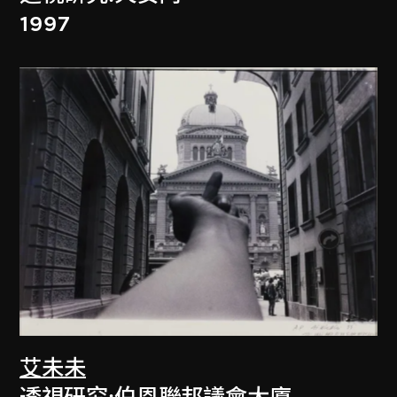
1997
艾未未