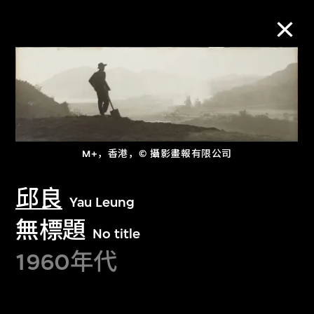
M+藏品
进一步筛选
搜索
M+，香港，© 攝影畫報有限公司
邱良
Yau Leung
关于M+藏品
無標題
No title
1960年代
探索世界顶级的二十及二十一世纪视觉
文化藏品。