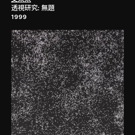
透視研究: 無題
1999