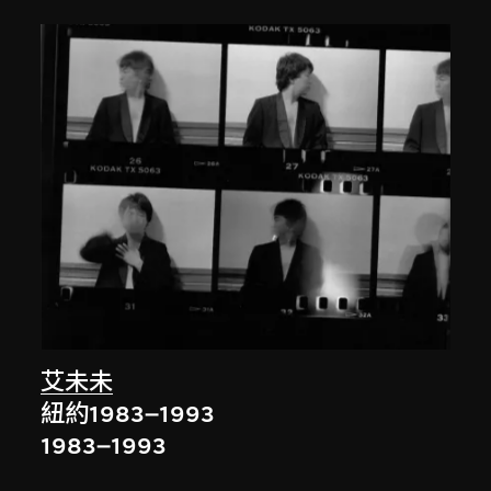
艾未未
紐約1983–1993
1983–1993