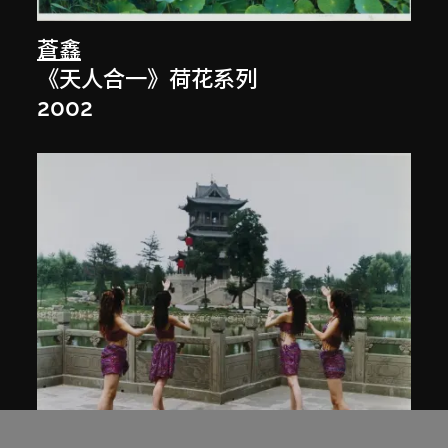
蒼鑫
《天人合一》荷花系列
2002