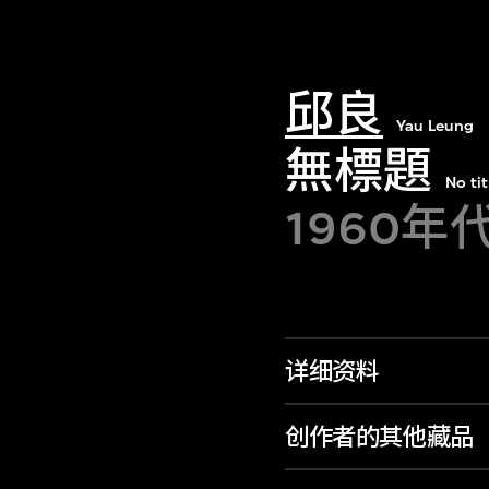
邱良
Yau Leung
無標題
No tit
1960年
详细资料
创作者的其他藏品