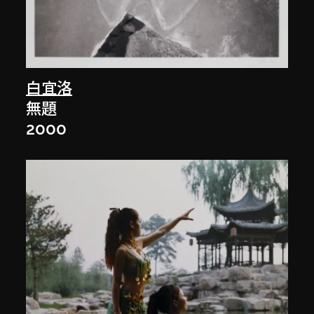
白宜洛
無題
2000