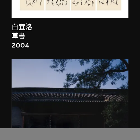
白宜洛
草書
2004