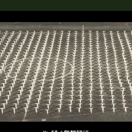
rch the Collection
M+，香港，© 攝影畫報有限公司