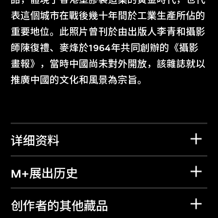
表這個城市在戰後幾十年間於工業生產所佔的
重要地位。此照片曾刊於由出版人李青和攝影
師陳復禮、麥烽於1964年共同創辦的《攝影
畫報》，當時中國尚未對外開放，該雜誌就以
推廣中國的文化和風景為宗旨。
详细资料
M+展出历史
创作者的其他藏品