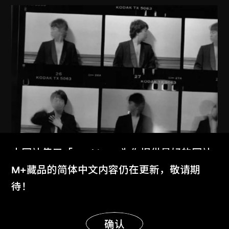
本网站使用「Cookies」为你提供最好的网站
体验。
M+藏品的简体中文内容仍在更新，敬请期
了解更多
待！
艾未未
紐約1983–1993
显示更多
1983–1993
明白
确认