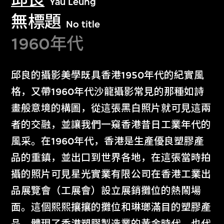
Yau Leung
無標題
No title
1960年代
邱良的攝影美學既具香港1950年代的紀實風
格，又帶1960年代沙龍攝影常見的那種如詩
畫般意境的構圖，從這張黑白照片就可見這兩
者的交融，並讓我們一窺香港昔日工業年代的
風采。在1960年代，香港是生產優良塑膠產
品的重鎮，並出口到世界各地，在這張當時拍
攝的照片可見星光實業有限公司在香港工業出
品展覽會（工展會）設立展銷攤位的熱鬧場
面。這個熙熙攘攘的攤位和琳瑯滿目的塑膠產
品，體現了香港塑膠製造業的黃金時代，也代