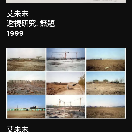
艾未未
透視研究: 無題
1999
艾未未