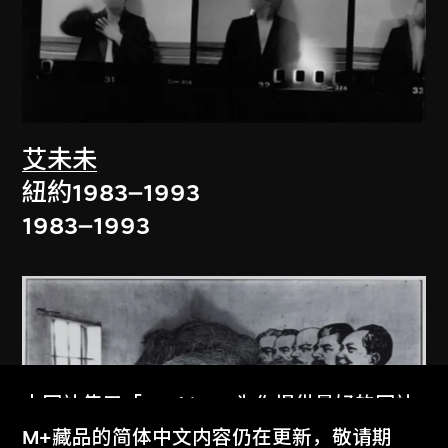
艾未未
紐約1983–1993
1983–1993
本网站使用「Cookies」为你提供最好的网站
体验。
M+藏品的简体中文内容仍在更新，敬请期