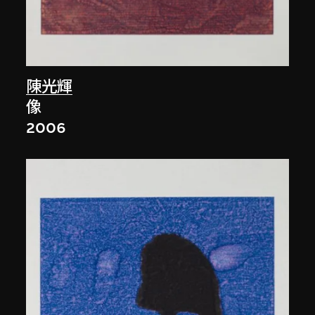
陳光輝
像
2006