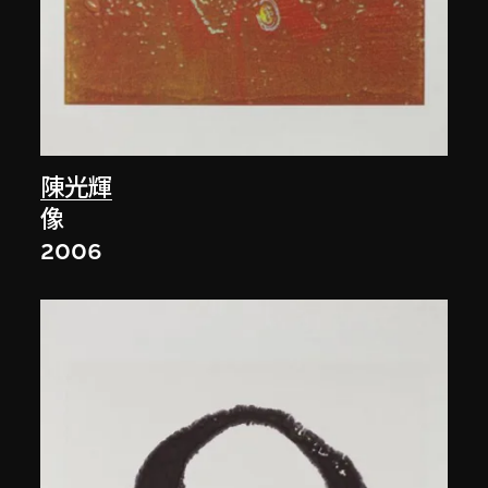
陳光輝
像
2006