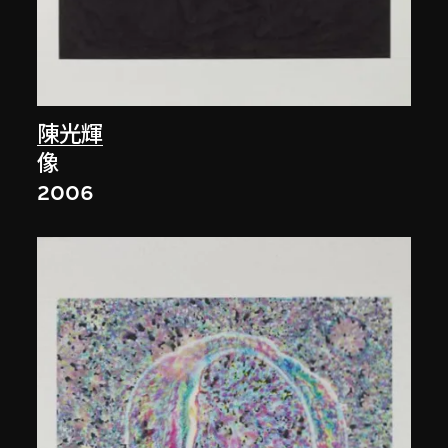
陳光輝
像
2006