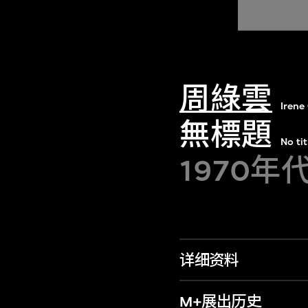
周綠雲
Irene
無標題
No tit
1970年
详细资料
M+展出历史