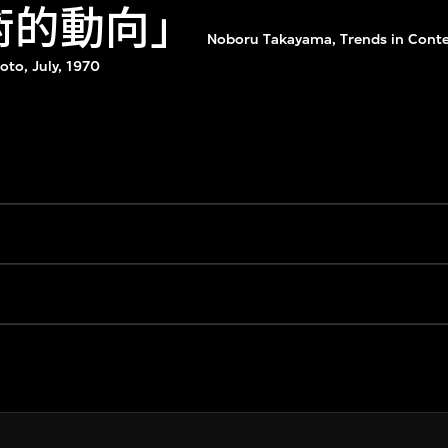
術的動向」
Noboru Takayama, Trends in Conte
to, July, 1970