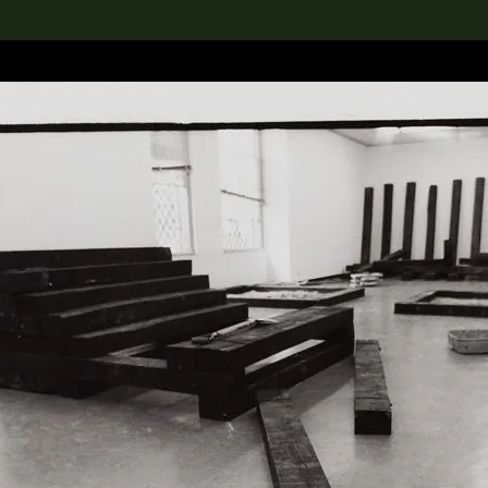
rch the Collection