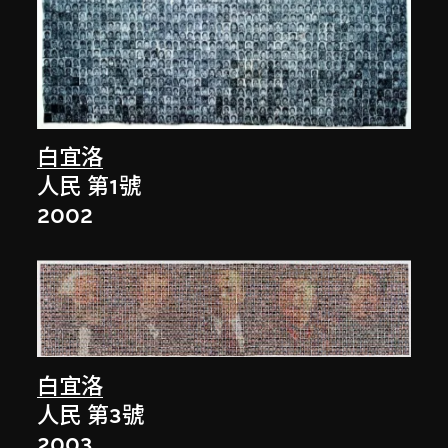
白宜洛
人民 第1號
2002
白宜洛
人民 第3號
2003