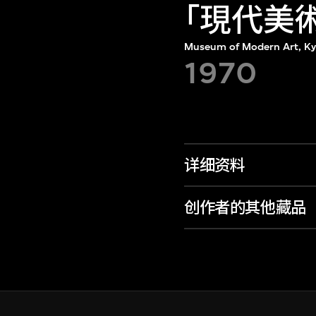
｢現代美
Museum of Modern Art, Kyo
1970
详细资料
创作者的其他藏品