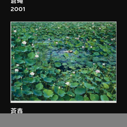
蒼蠅
2001
蒼鑫
《天人合一》荷花系列