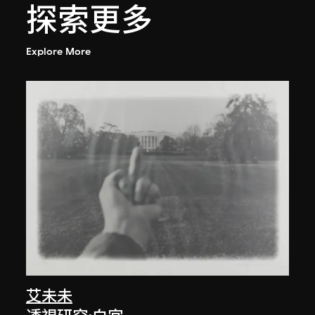
探索更多
Explore More
艾未未