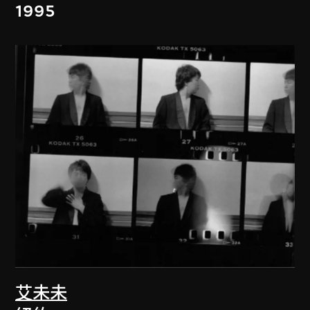
1995
艾未未