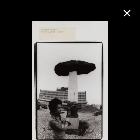
M+藏品
进一步筛选
搜索
关于M+藏品
探索世界顶级的二十及二十一世纪视觉
文化藏品。