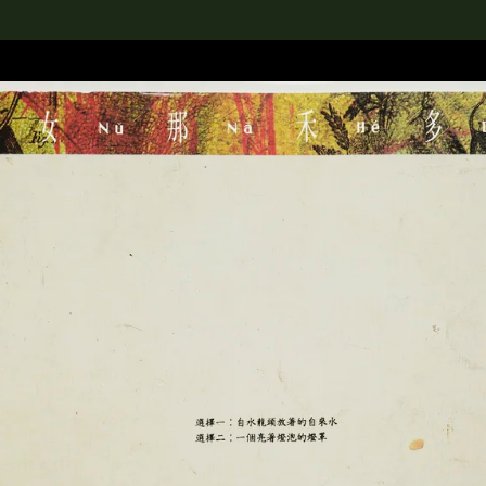
rch the Collection