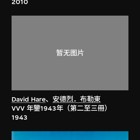
2010
David Hare
、
安德烈．布勒東
VVV 年鑒1943年（第二至三冊）
1943