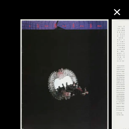
M+藏品
进一步筛选
搜索
关于M+藏品
探索世界顶级的二十及二十一世纪视觉
文化藏品。