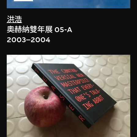
洪浩
奧赫納雙年展 05-A
2003–2004