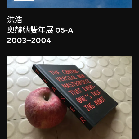
洪浩
奧赫納雙年展 05-A
2003–2004