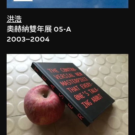
洪浩
奧赫納雙年展 05-A
2003–2004