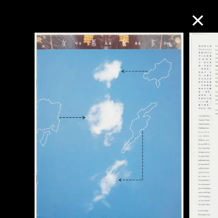
M+藏品
进一步筛选
搜索
关于M+藏品
探索世界顶级的二十及二十一世纪视觉
文化藏品。