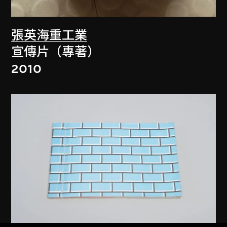
張英海重工業
宣傳片（專著）
2010