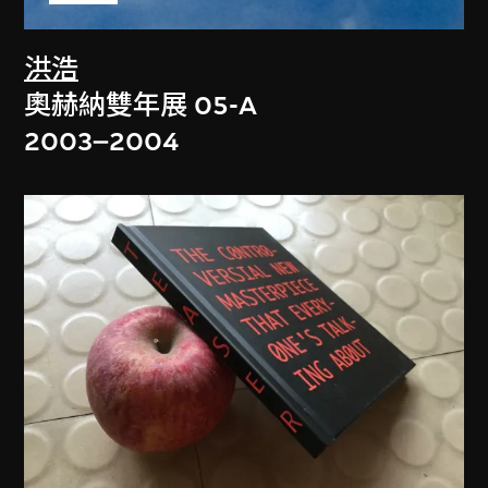
洪浩
奧赫納雙年展 05-A
2003–2004