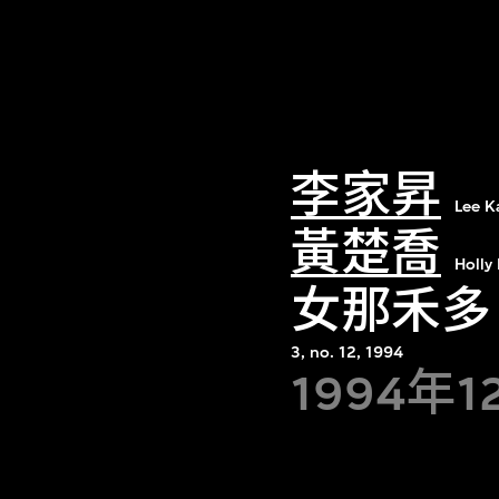
李家昇
Lee K
黃楚喬
Holly
女那禾多 : v
3, no. 12, 1994
1994年1