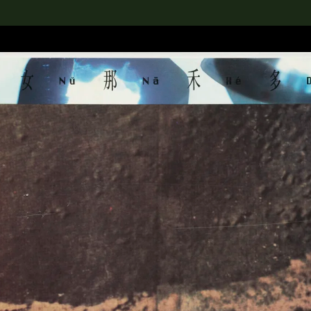
rch the Collection