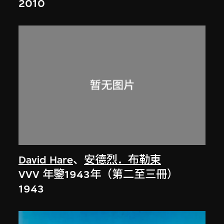
2010
David Hare
、
安德烈．布勒東
VVV 年鑒1943年（第二至三冊）
1943