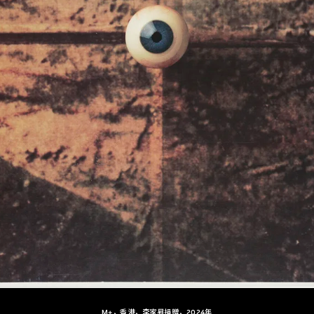
M+，香港，李家昇捐贈，2024年