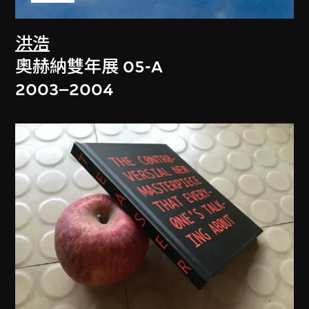
洪浩
奧赫納雙年展 05-A
2003–2004