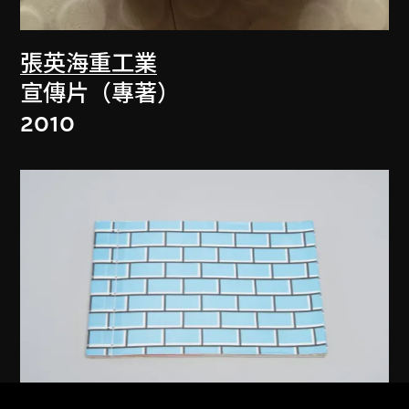
張英海重工業
宣傳片（專著）
2010