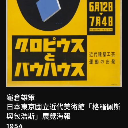
龜倉雄策
日本東京國立近代美術館「格羅佩斯
與包浩斯」展覽海報
1954