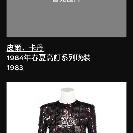
皮爾．卡丹
1984年春夏高訂系列晚裝
1983