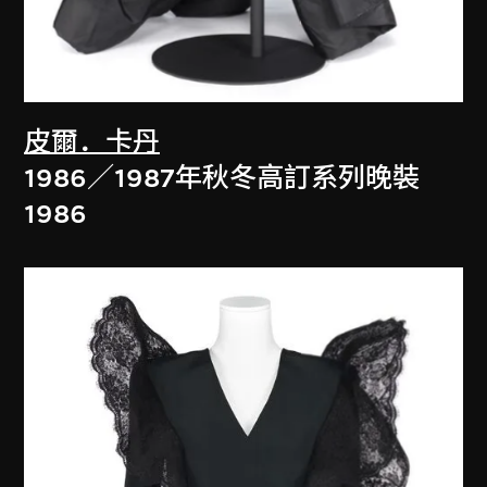
皮爾．卡丹
1986／1987年秋冬高訂系列晚裝
1986