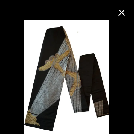
M+藏品
进一步筛选
搜索
关于M+藏品
探索世界顶级的二十及二十一世纪视觉
文化藏品。