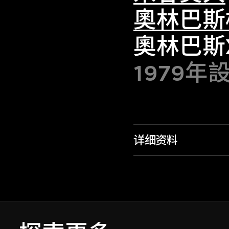
奧林巴斯
奧林巴斯
1979年
详细资料