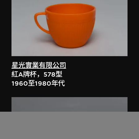
星光實業有限公司
紅A牌杯，578型
1960至1980年代