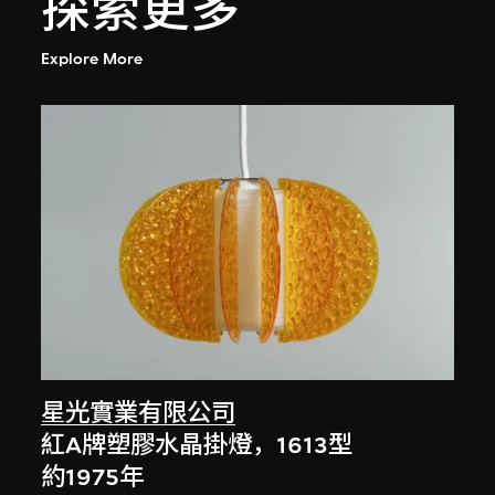
探索更多
Explore More
星光實業有限公司
紅A牌塑膠水晶掛燈，1613型
約1975年