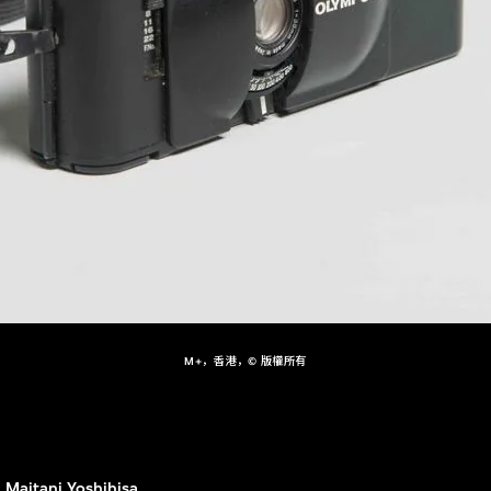
M+，香港，© 版權所有
Maitani Yoshihisa