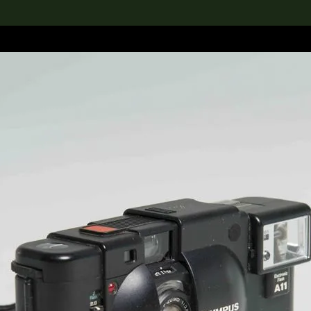
rch the Collection