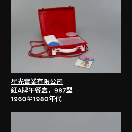
星光實業有限公司
紅A牌午餐盒，987型
1960至1980年代