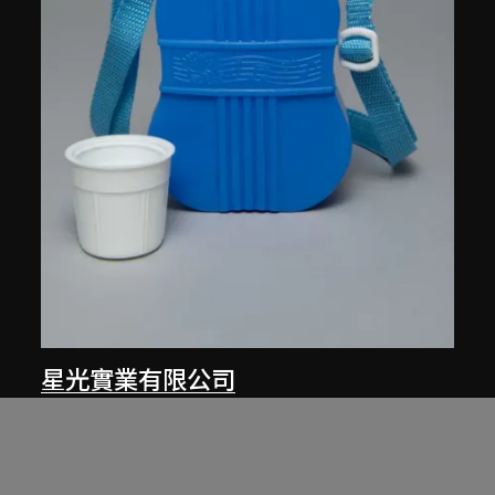
星光實業有限公司
紅A牌514型水壺
1960至1980年代