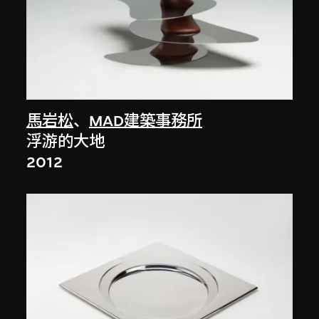
馬岩松
、
MAD建築事務所
浮游的大地
2012