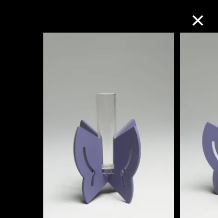
M+藏品
进一步筛选
搜索
关于M+藏品
探索世界顶级的二十及二十一世纪视觉
文化藏品。