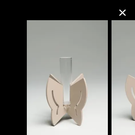
M+藏品
进一步筛选
搜索
关于M+藏品
探索世界顶级的二十及二十一世纪视觉
文化藏品。